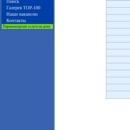
Поиск
Галерея TOP-100
Наши вакансии
Контакты
Парикмахерские услуги на дому