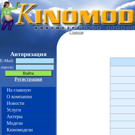
Главная
Авторизация
E-Mail:
:
пароль
Регистрация
На главную
О компании
Новости
Услуги
Актеры
Модели
Киномодели