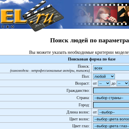
Поиск людей по параметр
Вы можете указать необходимые критерии моделе
Поисковая форма по базе
Поиск:
(киномодели - непрофессиональные актёры, типажи)
Пол:
Возраст:
от
до
Гражданство:
Страна:
Город:
Длина волос:
от
Цвет волос:
Цвет глаз: